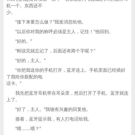
机一个。东西还不
少。
“接下来要怎么做？”我发消息给他。
“以后你对我的称呼必须是主人，记住！”他回到。
“好的。”
“刚说完就忘记了，后面还有两个字呢？”
“好的，主人。”
“你把我送你的手机打开，蓝牙连上。手机里面已经插好
了我给你新配的电
话卡。”
我先把蓝牙耳机带在耳朵里，然后打开了手机。蓝牙就连
上了。
“好了，主人。”我饶有兴趣的回复他。
接着，蓝牙提示我，有人打电话给我。
“喂……喂？”