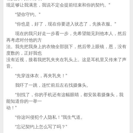
现足够让我满意，我说不定会提前结束和你的契约。”
“望你守约。”
“你也是，好了，现在你要进入状态了，先换衣服。”
现在的我只好走一步看一步，先希望能见到他本人，然后
再考虑对付他的方
法。我先把我身上的衣物全部脱下，然后带上眼镜，恩，没有
度数的，正好我也
没有近视，接着我把乳夹夹在乳头上。这是耳机里又传来了声
音。
“先穿连体衣，再夹乳夹！”
我吓了一跳，连忙前后左右找摄像头。
“别找了，你的手机还有这幅眼睛，都安装着摄像头，我
能知道你的一举一
动！”
“你这叫侵犯个人隐私！”我生气道。
“忘记契约上怎么写了吗？”