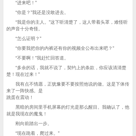
“进来吧！”
“你是？”我还是没敢进去。
“我是你的主人。”这下听清楚了，这人带着头罩，难怪听
的声音十分奇怪。
“怎么证明？”
“你要我把你的内裤还有你的视频全公布出来吧？”
“不要啊！”我赶忙回答道。
“多余的话，我就不说了，契约上的条款，你应该清清楚
楚！现在过来！”
我有点不情愿，正犹豫要不要按照他说的做。这是下体传
来了一阵快感。是
跳蛋在震动！
黑暗的房间里手机屏幕的灯光是那么醒目。我确认了，他
就是我现在的魔鬼！
刚向前踏出一步。
“现在跪着，爬过来。”