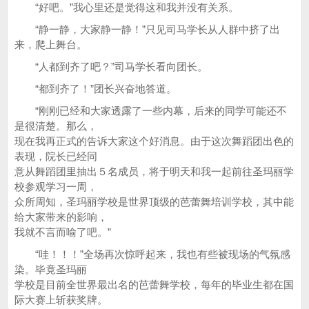
“好吧。”我心里还是觉得这和我并没有关系。
“静一静，大家静一静！”只见司马学长从人群中挤了出
来，爬上舞台。
“人都到齐了吧？”司马学长看向团长。
“都到齐了！”团长兴奋地答道。
“刚刚已经和大家透露了一些内幕，后来的同学可能还不
是很清楚。那么，
现在我再正式的告诉大家这个好消息。由于这次舞蹈团出色的
表现，院长已经同
意从舞蹈团里抽出５名成员，将于明天和我一起前往圣玛丽学
校参观学习一周，
众所周知，圣玛丽学校是世界顶级的芭蕾舞培训学校，其中能
给大家带来的影响，
我就不言而喻了吧。”
“哇！！！”全场再次惊呼起来，我也有些被现场的气氛感
染。毕竟圣玛丽
学校是目前全世界最出名的芭蕾舞学校，每年的毕业生都在国
际大赛上斩获奖牌。