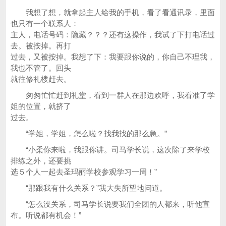
我想了想，就拿起主人给我的手机，看了看通讯录，里面
也只有一个联系人：
主人，电话号码：隐藏？？？还有这操作，我试了下打电话过
去。被按掉。再打
过去，又被按掉。我想了下：我要跟你说的，你自己不理我，
我也不管了。回头
就往修礼楼赶去。
匆匆忙忙赶到礼堂，看到一群人在那边欢呼，我看准了学
姐的位置，就挤了
过去。
“学姐，学姐，怎么啦？找我找的那么急。”
“小柔你来啦，我跟你讲。司马学长说，这次除了来学校
排练之外，还要挑
选５个人一起去圣玛丽学校参观学习一周！”
“那跟我有什么关系？”我大失所望地问道。
“怎么没关系，司马学长说要我们全团的人都来，听他宣
布。听说都有机会！”