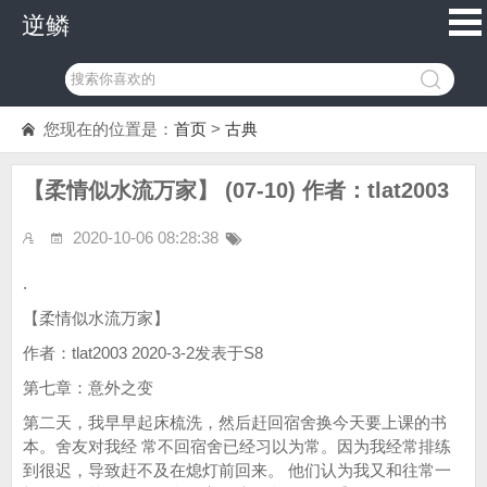
逆鳞
您现在的位置是：
首页
>
古典
【柔情似水流万家】 (07-10) 作者：tlat2003
2020-10-06 08:28:38
.
【柔情似水流万家】
作者：tlat2003 2020-3-2发表于S8
第七章：意外之变
第二天，我早早起床梳洗，然后赶回宿舍换今天要上课的书
本。舍友对我经 常不回宿舍已经习以为常。因为我经常排练
到很迟，导致赶不及在熄灯前回来。 他们认为我又和往常一