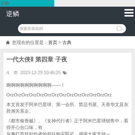
逆鳞
逆鳞
您现在的位置是：
首页
>
古典
一代大侠Ⅱ 第四章 子夜
2023-12-29 10:46:25
啊啊啊啊啊啊啊啊啊啊——！
OrzOrzOrzOrzOrzOrzOrzOrzOrzOrzOrzOrzOrzOrz
本文首发于阿米巴星球、第一会所、禁忌书屋、天香华文及东
胜洲关系企。
《都市偷香贼》、《女神代行者》正于阿米巴星球销售中，看
得开心合口味，有
兴趣打赏鼓励作者的前往购买即可。感谢大家支持～