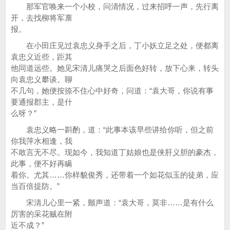
那军官唤来一个小校，问清情况，过来招呼一声，先行离
开，去找柳将军禀
报。
在小田庄见过袁忠义身手之后，丁小妖立足之处，便都离
袁忠义近些，距其
他同道远些。她见宋清儿痛哭之后面色好转，放下心来，转头
向袁忠义攀谈。聊
不几句，她便按捺不住心中好奇，问道：“袁大哥，你说有事
要通报郡主，是什
么呀？”
袁忠义略一斟酌，道：“此事本该早些讲给你听，但之前
你我萍水相逢，我
不敢言无不尽。现如今，我知道丁姑娘也是侠肝义胆的豪杰，
此事，便不好再瞒
着你。尤其……你样貌俊秀，还带着一个如花似玉的徒弟，应
当百倍提防。”
宋清儿心里一紧，颤声道：“袁大哥，莫非……是有什么
厉害的采花贼在附
近不成？”