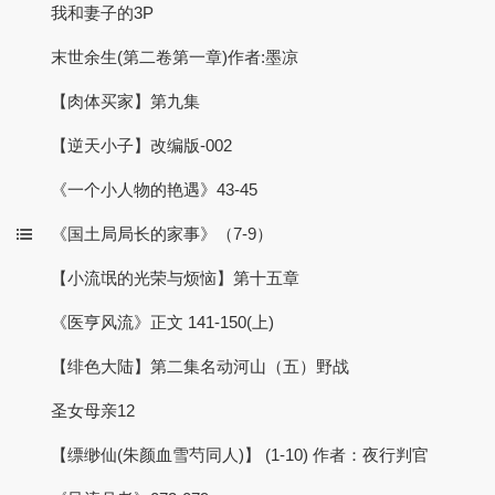
我和妻子的3P
末世余生(第二卷第一章)作者:墨凉
【肉体买家】第九集
【逆天小子】改编版-002
《一个小人物的艳遇》43-45
《国土局局长的家事》（7-9）
【小流氓的光荣与烦恼】第十五章
《医亨风流》正文 141-150(上)
【绯色大陆】第二集名动河山（五）野战
圣女母亲12
【缥缈仙(朱颜血雪芍同人)】 (1-10) 作者：夜行判官