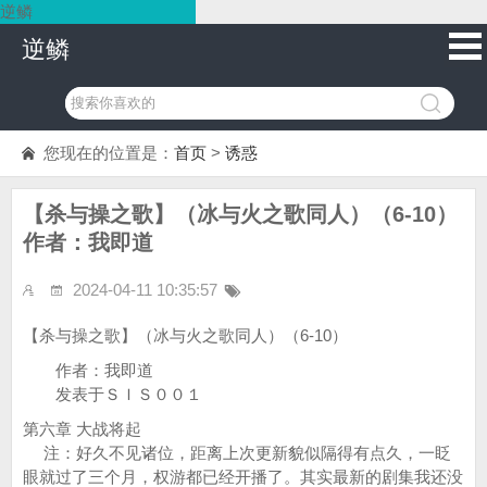
逆鳞
逆鳞
您现在的位置是：
首页
>
诱惑
【杀与操之歌】（冰与火之歌同人）（6-10）
作者：我即道
2024-04-11 10:35:57
【杀与操之歌】（冰与火之歌同人）（6-10）
作者：我即道
发表于ＳＩＳ００１
第六章 大战将起
注：好久不见诸位，距离上次更新貌似隔得有点久，一眨
眼就过了三个月，权游都已经开播了。其实最新的剧集我还没