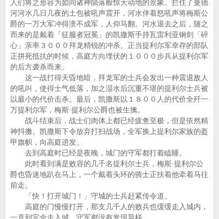
人们将之形容为如同诸神陨落般惊天动地的景象。拦住了曼德
河河水几日几夜的土包被吼声震开，河水伴着怒吼声将梅斯公
爵的一万大军冲得溃不成军，人仰马翻。河水退去之后，随之
而来的是戴着「征服者冠冕」的凯撒斯手持瓦雷利亚钢剑「碎
心」亲率３０００拜龙精锐的冲杀。正当提利尔军幸存的部队
正拼死抵抗的时候，高庭方向埋伏的１０００步兵从提利尔军
的后方袭杀而来。
这一战打得天昏地暗，拜龙军的士兵会发出一种震退敌人
的吼叫，使得士气低落，加之湿水后沉重不堪的提利尔士兵被
以最小的代价击杀。最后，凯撒斯以１８００人的代价全歼一
万提利尔军，梅斯·提利尔公爵也被生擒。
战斗结束后，战士们肉体上都已经疲惫至极，但是依然精
神抖擞。凯撒斯下令放弃打扫战场，全军换上提利尔家族的盔
甲旗帜，向高庭进发。
去到高庭时已经是夜晚，城门的守军都打着瞌睡。
此时看到满是败容的几千名提利尔士兵，梅斯·提利尔公
爵也昏迷地趴在马上，一个戴着头环的骑士正扶着他牵着马往
前走。
「快！打开城门！」守城的士兵赶紧传令道。
高庭的门慢慢打开，那支几千人的败兵也缓缓走入城内，
一直到完全走入城，守军都没有发现异样。