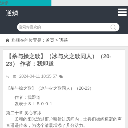
逆鳞
逆鳞
您现在的位置是：
首页
>
诱惑
【杀与操之歌】（冰与火之歌同人）（20-
23） 作者：我即道
2024-04-11 10:35:57
【杀与操之歌】（冰与火之歌同人）（20-23）
作者：我即道
发表于ＳＩＳ００１
第二十章 炙心寒冰
柔和的阳光透过窗户照射进房间内，士兵们操练巡逻的声
音遥遥传来，为这个清晨增添了几分活力。