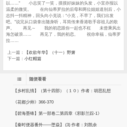
上一篇：
【欢欲年华】（十一）野箫
下一篇：
小红帽篇
随便看看
【乡村乱情】（第十四部）（１０）作者：胡思乱想
《花都少帅》366-370
【碧海墨锋】第一部卷二第四章《邪影兰踪-1》
【秦时便器番外——堕焱】 (3) 作者：刘凯余