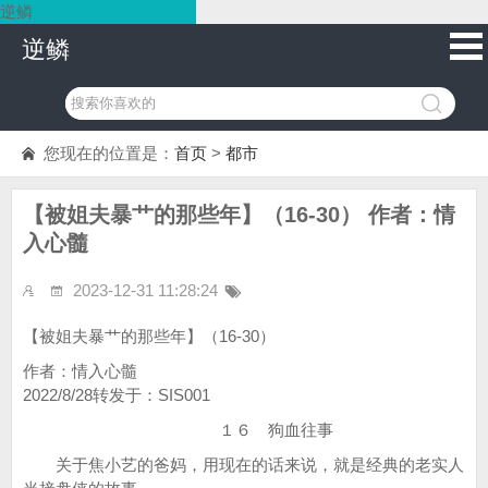
逆鳞
逆鳞
您现在的位置是：
首页
>
都市
【被姐夫暴艹的那些年】（16-30） 作者：情
入心髓
2023-12-31 11:28:24
【被姐夫暴艹的那些年】（16-30）
作者：情入心髓
2022/8/28转发于：SIS001
１６ 狗血往事
关于焦小艺的爸妈，用现在的话来说，就是经典的老实人