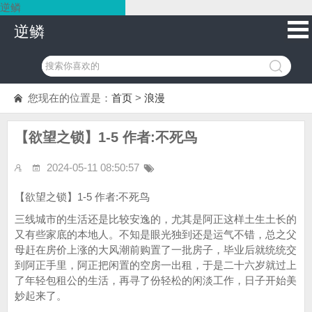
逆鳞
逆鳞
您现在的位置是：
首页
>
浪漫
【欲望之锁】1-5 作者:不死鸟
2024-05-11 08:50:57
【欲望之锁】1-5 作者:不死鸟
三线城市的生活还是比较安逸的，尤其是阿正这样土生土长的
又有些家底的本地人。不知是眼光独到还是运气不错，总之父
母赶在房价上涨的大风潮前购置了一批房子，毕业后就统统交
到阿正手里，阿正把闲置的空房一出租，于是二十六岁就过上
了年轻包租公的生活，再寻了份轻松的闲淡工作，日子开始美
妙起来了。