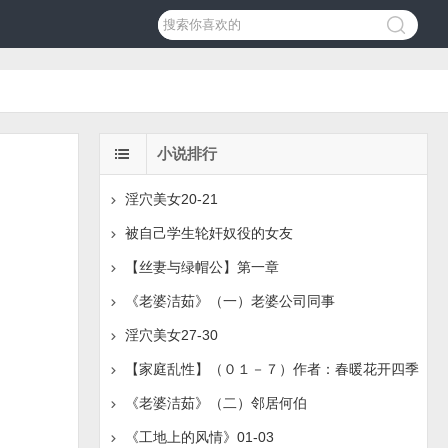
小说排行
淫穴美女20-21
被自己学生轮奸奴役的女友
【丝妻与绿帽公】第一章
《老婆洁茹》（一）老婆公司同事
淫穴美女27-30
【家庭乱性】（０１－７）作者：春暖花开四季
《老婆洁茹》（二）邻居何伯
《工地上的风情》01-03