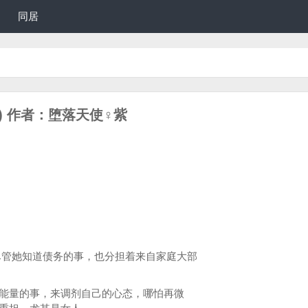
同居
9) 作者：堕落天使♀紫
她知道债务的事，也分担着来自家庭大部
能量的事，来调剂自己的心态，哪怕再微