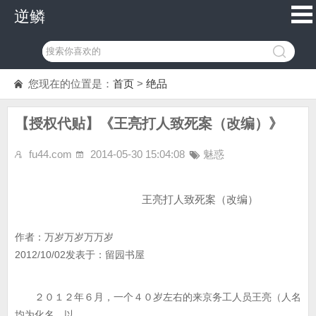
逆鳞
您现在的位置是：
首页
>
绝品
【授权代贴】《王亮打人致死案（改编）》
fu44.com
2014-05-30 15:04:08
魅惑
王亮打人致死案（改编）
作者：万岁万岁万万岁
2012/10/02发表于：留园书屋
２０１２年６月，一个４０岁左右的来京务工人员王亮（人名
均为化名，以