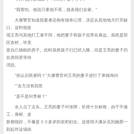
“我害怕。他说只要他不死，就杀我们全家。”
大康警官知道投案者还抱有侥幸心理，决定从其他地方打开缺
口。这时他发
现王亮与其他打工者不同，他把妻子和孩子也带在身边。虽然是郊
区农村，毕竟
是自己独租的房子。此时虽然孩子们已经入睡，但是王亮的妻子仍
在房间里等待
消息。
“你认识死者吗？”大康警官对王亮的妻子进行了单独询问
“”女方没有回答
“是不是叫李林？”
女人点了点头。王亮的妻子叫张绣，长得十分标致，由于不做
工，身材、皮
肤都很好，不像是３０多岁的农村妇女。这使得大康从见到她那一
刻起对这场凶