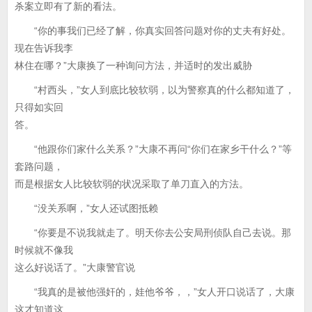
杀案立即有了新的看法。
“你的事我们已经了解，你真实回答问题对你的丈夫有好处。
现在告诉我李
林住在哪？”大康换了一种询问方法，并适时的发出威胁
“村西头，”女人到底比较软弱，以为警察真的什么都知道了，
只得如实回
答。
“他跟你们家什么关系？”大康不再问“你们在家乡干什么？”等
套路问题，
而是根据女人比较软弱的状况采取了单刀直入的方法。
“没关系啊，”女人还试图抵赖
“你要是不说我就走了。明天你去公安局刑侦队自己去说。那
时候就不像我
这么好说话了。”大康警官说
“我真的是被他强奸的，娃他爷爷，，”女人开口说话了，大康
这才知道这