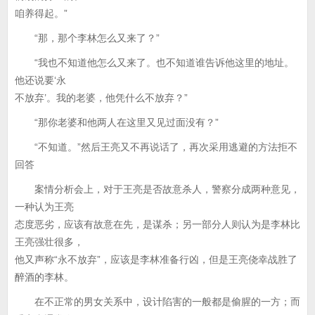
咱养得起。”
“那，那个李林怎么又来了？”
“我也不知道他怎么又来了。也不知道谁告诉他这里的地址。
他还说要‘永
不放弃’。我的老婆，他凭什么不放弃？”
“那你老婆和他两人在这里又见过面没有？”
“不知道。”然后王亮又不再说话了，再次采用逃避的方法拒不
回答
案情分析会上，对于王亮是否故意杀人，警察分成两种意见，
一种认为王亮
态度恶劣，应该有故意在先，是谋杀；另一部分人则认为是李林比
王亮强壮很多，
他又声称“永不放弃”，应该是李林准备行凶，但是王亮侥幸战胜了
醉酒的李林。
在不正常的男女关系中，设计陷害的一般都是偷腥的一方；而