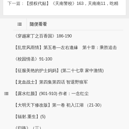
下一篇：
【授权代贴】《天南警校》163，天南南11，吃精
随便看看
《穿越家丁之百香国》186-190
【乱世风雨情】第五卷—左右逢緣 第十章：乘胜追击
《校园情圣》91-100
【征服美艳的护士妈妈】(第二十七章 家中激情)
【龙血战士】第四集第四话 智退野狼军
【露水红颜】(901-910) 作者：一念红尘
【大明天下修改版】第一卷 初入江湖 （21-30）
【辐射.重生】(5)
《归路》（三）