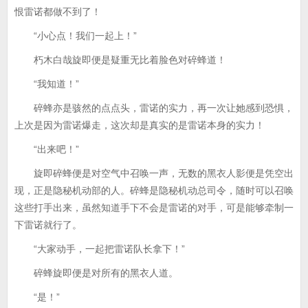
恨雷诺都做不到了！
“小心点！我们一起上！”
朽木白哉旋即便是疑重无比着脸色对碎蜂道！
“我知道！”
碎蜂亦是骇然的点点头，雷诺的实力，再一次让她感到恐惧，
上次是因为雷诺爆走，这次却是真实的是雷诺本身的实力！
“出来吧！”
旋即碎蜂便是对空气中召唤一声，无数的黑衣人影便是凭空出
现，正是隐秘机动部的人。碎蜂是隐秘机动总司令，随时可以召唤
这些打手出来，虽然知道手下不会是雷诺的对手，可是能够牵制一
下雷诺就行了。
“大家动手，一起把雷诺队长拿下！”
碎蜂旋即便是对所有的黑衣人道。
“是！”