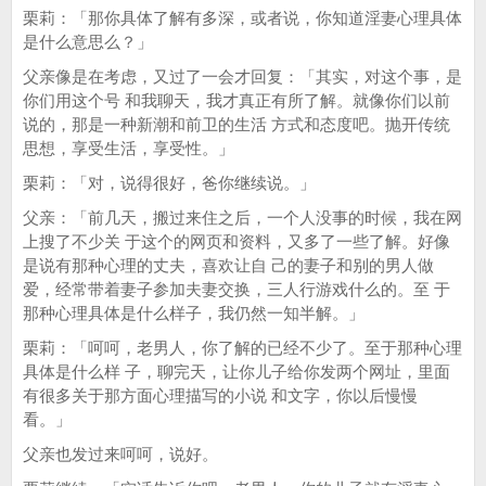
栗莉：「那你具体了解有多深，或者说，你知道淫妻心理具体
是什么意思么？」
父亲像是在考虑，又过了一会才回复：「其实，对这个事，是
你们用这个号 和我聊天，我才真正有所了解。就像你们以前
说的，那是一种新潮和前卫的生活 方式和态度吧。抛开传统
思想，享受生活，享受性。」
栗莉：「对，说得很好，爸你继续说。」
父亲：「前几天，搬过来住之后，一个人没事的时候，我在网
上搜了不少关 于这个的网页和资料，又多了一些了解。好像
是说有那种心理的丈夫，喜欢让自 己的妻子和别的男人做
爱，经常带着妻子参加夫妻交换，三人行游戏什么的。至 于
那种心理具体是什么样子，我仍然一知半解。」
栗莉：「呵呵，老男人，你了解的已经不少了。至于那种心理
具体是什么样 子，聊完天，让你儿子给你发两个网址，里面
有很多关于那方面心理描写的小说 和文字，你以后慢慢
看。」
父亲也发过来呵呵，说好。