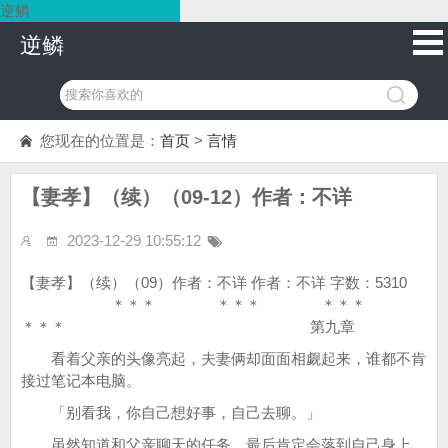
逆鳞
逆鳞
您现在的位置是：
首页
>
言情
【妻孝】（续）（09-12）作者：不详
2023-12-29 10:55:12
【妻孝】（续）（09）作者：不详 作者：不详 字数：5310
＊＊＊ ＊＊＊ ＊＊＊
＊＊＊ 第九章
看着父亲的头像亮起，夫妻俩却面面相觑起来，谁都不肯
接过笔记本电脑。
「别看我，你自己想好事，自己去聊。」
虽然知道和父亲聊天的任务，最后肯定会落到自己身上，