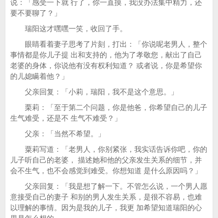
说：「感受一下就 行了，你一直摸，我没办法集中精力，还
要不要聊了？」
瑞阳这才嘿嘿一笑，收回了手。
眼睛看着妻子思考了片刻，打出：「你说呢老男人，整个
事情都是你儿子提 出和支持的，他为了孝敬您，献出了自己
老婆的身体，你说他有没有权利知道？ 或者说，你是希望你
的儿媳瞒着他？」
父亲回复：「小莉，瑞阳，我不是这个意思。」
栗莉：「至于第二个问题，你是他爸，你希望自己的儿子
生气难受，还是不 生气不难受？」
父亲：「当然不希望。」
粟莉写道：「老男人，你别紧张，我实话告诉你吧，你的
儿子听自己的老婆， 描述她和他的父亲发生关系的细节，并
会不生气，也不会感觉到难受。你想知道 是什么原因吗？」
父亲回复：「我是想了解一下。不管怎么说，一个男人愿
意接受自己的妻子 和别的男人发生关系，是很不容易，也难
以理解的事情。因为是我的儿子，我更 加希望知道瑞阳的心