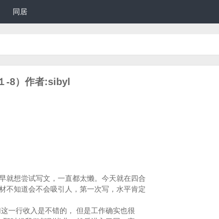
同居
）作者:sibyl
就想尝试写文，一直都太懒。今天就在四合
材不知道会不会吸引人，第一次写，水平肯定
这一行收入是不错的， 但是工作确实也很