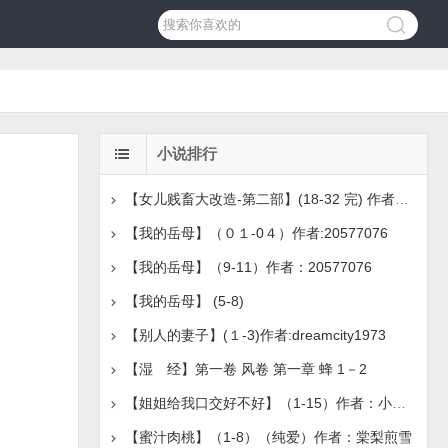
小说排行
【女儿贱畜大改造-第二部】(18-32 完) 作者：无名
【我的岳母】（０１-0４）作者:20577076
【我的岳母】（9-11）作者：20577076
【我的岳母】 (5-8)
【别人的妻子】(１-3)作者:dreamcity1973
【湿 经】第一卷 风卷 第一章 蜂 1－2
【姐姐给我口交好不好】（1-15）作者：小正林媛
【蜜汁肉桃】（1-8）（纯爱）作者：棠梨煎雪