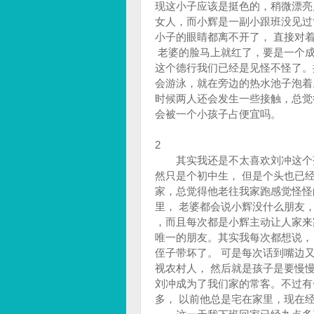
现这小子应该是挺色的，稍微漂亮
女人，而小辉是一副小跟班没见过
小子的眼睛都离不开了， 直接对
老婆的脸马上就红了，要是一个成
这个德行我们已经是见怪不怪了。
会游泳，就在旁边的热水池子泡着
时候两人还会发生一些接触，总觉
会被一个小孩子占便宜吗。
2
其实我还是不太喜欢刘冲这个孩
然只是个初中生， 但是个头也已
家，总觉得他老往我家跑感觉怪怪
里， 老婆都会说小辉没什么朋友
，而且每次都是小辉主动让人家来
唯一的朋友。其实我每次都想说，
侄子带坏了。 可是每次话到嘴边
视农村人， 然后就是孩子是要慢
刘冲成为了我们家的常客。不过有
多， 以前他总是宅在家里，现在